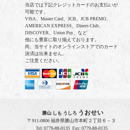
当店では下記クレジットカードのお支払いが
可能です。
VISA、Master Card、JCB、JCB PREMO、
AMERICAN EXPRESS、Diners Club、
DISCOVER、Union Pay、など
他にも豊富に取り揃えております。
尚、当サイトのオンラインストアでのカード
決済は出来ません。
ご注意ください。
うおせい
勝山 しも うしろ
〒911-0806 福井県勝山市本町２丁目６－３
Tel: 0779-88-0135
Fax: 0779-88-0135