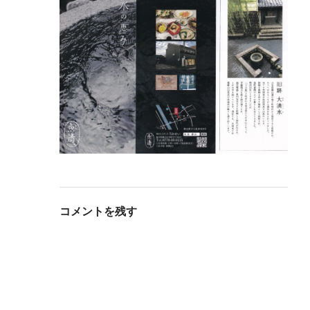
コメントを残す