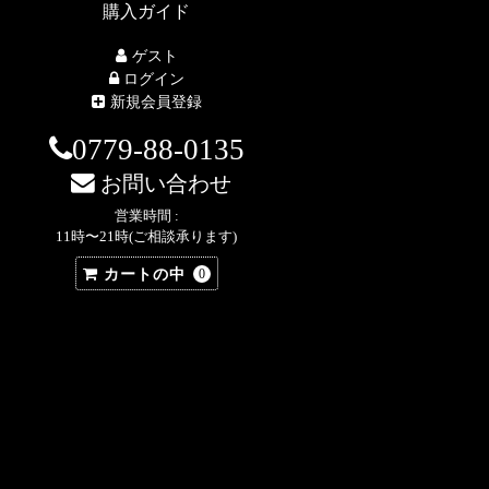
購入ガイド
ゲスト
ログイン
新規会員登録
0779-88-0135
お問い合わせ
営業時間 :
11時〜21時(ご相談承ります)
カートの中
0