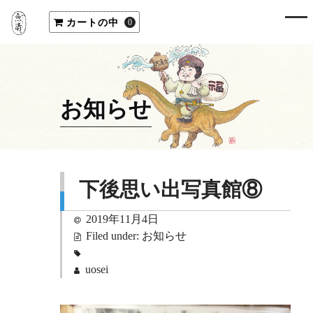
カートの中
0
お知らせ
下後思い出写真館⑧
2019年11月4日
Filed under:
お知らせ
uosei