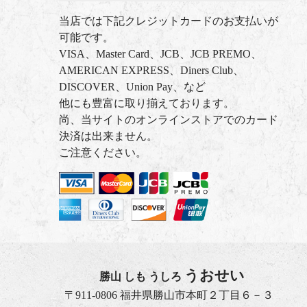
当店では下記クレジットカードのお支払いが
可能です。
VISA、Master Card、JCB、JCB PREMO、
AMERICAN EXPRESS、Diners Club、
DISCOVER、Union Pay、など
他にも豊富に取り揃えております。
尚、当サイトのオンラインストアでのカード
決済は出来ません。
ご注意ください。
うおせい
勝山 しも うしろ
〒911-0806 福井県勝山市本町２丁目６－３