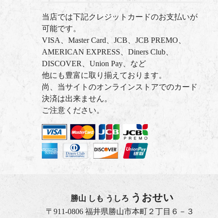
当店では下記クレジットカードのお支払いが
可能です。
VISA、Master Card、JCB、JCB PREMO、
AMERICAN EXPRESS、Diners Club、
DISCOVER、Union Pay、など
他にも豊富に取り揃えております。
尚、当サイトのオンラインストアでのカード
決済は出来ません。
ご注意ください。
うおせい
勝山 しも うしろ
〒911-0806 福井県勝山市本町２丁目６－３