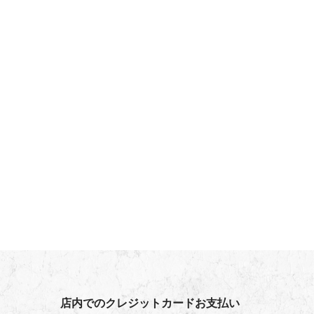
店内でのクレジットカードお支払い