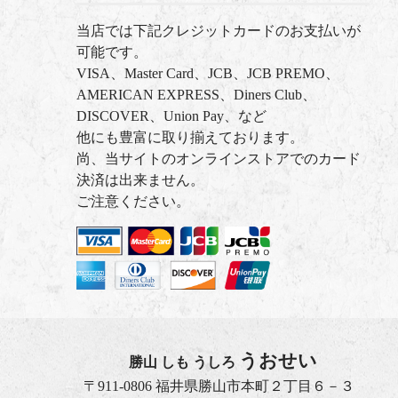
当店では下記クレジットカードのお支払いが
可能です。
VISA、Master Card、JCB、JCB PREMO、
AMERICAN EXPRESS、Diners Club、
DISCOVER、Union Pay、など
他にも豊富に取り揃えております。
尚、当サイトのオンラインストアでのカード
決済は出来ません。
ご注意ください。
うおせい
勝山 しも うしろ
〒911-0806 福井県勝山市本町２丁目６－３