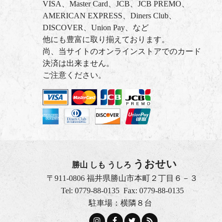
VISA、Master Card、JCB、JCB PREMO、
AMERICAN EXPRESS、Diners Club、
DISCOVER、Union Pay、など
他にも豊富に取り揃えております。
尚、当サイトのオンラインストアでのカード
決済は出来ません。
ご注意ください。
うおせい
勝山 しも うしろ
〒911-0806 福井県勝山市本町２丁目６－３
Tel: 0779-88-0135
Fax: 0779-88-0135
駐車場：横隣８台