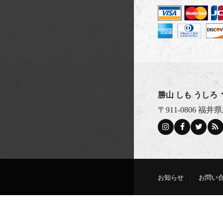
勝山 しも うしろ
〒911-0806 
お知らせ
お問い