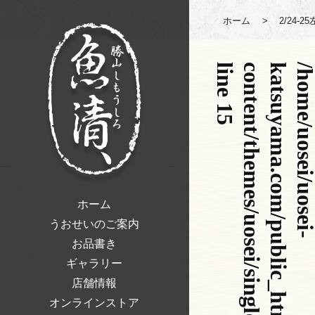
ホーム
>
2/24
l
p
15
ホーム
うおせいのご案内
お品書き
ギャラリー
店舗情報
オンラインストア