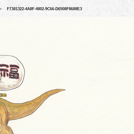
>
F7381322-4A8F-4802-9C66-D6508F8688E3