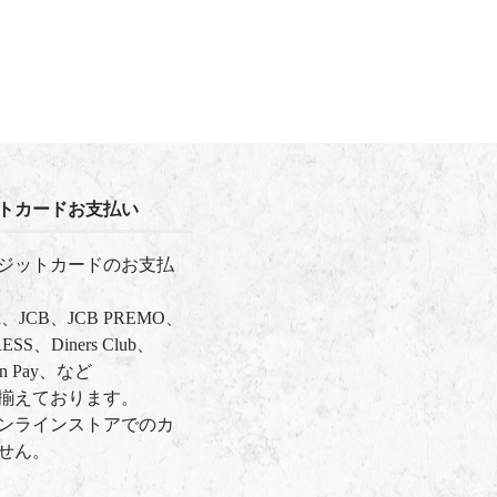
トカードお支払い
ジットカードのお支払
ard、JCB、JCB PREMO、
SS、Diners Club、
on Pay、など
揃えております。
ンラインストアでのカ
せん。