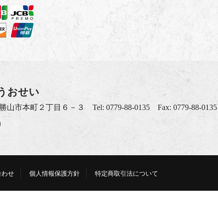
うおせい
福井県勝山市本町２丁目６－３
Tel: 0779-88-0135
Fax: 0779-88-0135
合わせ
個人情報保護方針
特定商取引法について