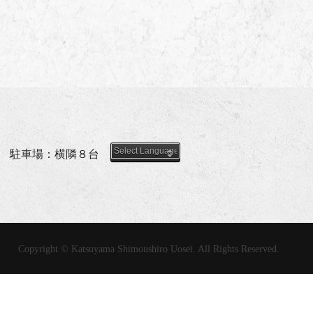
駐車場：横隣８台
Copyright © Katsuyama Shimoushiro Uosei. All Rights Reserved.