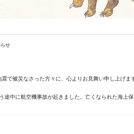
知らせ
地震で被災なさった方々に、心よりお見舞い申し上げま
う途中に航空機事故が起きました。亡くなられた海上保