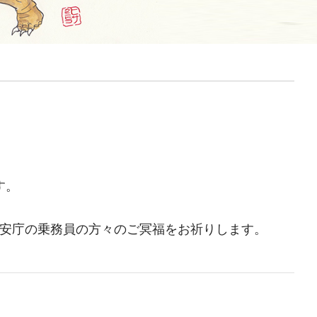
す。
安庁の乗務員の方々のご冥福をお祈りします。