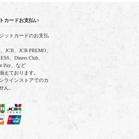
トカードお支払い
ジットカードのお支払
ard、JCB、JCB PREMO、
SS、Diners Club、
on Pay、など
揃えております。
ンラインストアでのカ
せん。