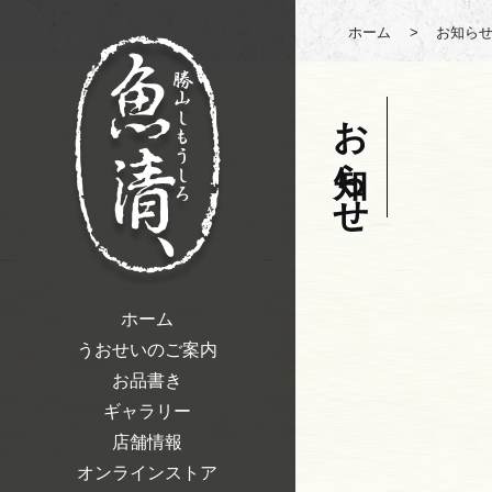
ホーム
>
お知ら
お知らせ
ホーム
うおせいのご案内
お品書き
ギャラリー
店舗情報
オンラインストア