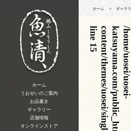
ホーム
>
ギャラ
l
p
15
ホーム
うおせいのご案内
お品書き
ギャラリー
店舗情報
オンラインストア