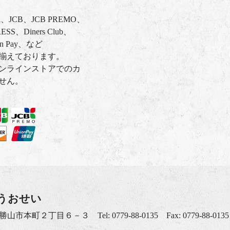
ard、JCB、JCB PREMO、
SS、Diners Club、
on Pay、など
揃えております。
ンラインストアでのカ
せん。
うおせい
福井県勝山市本町２丁目６－３
Tel: 0779-88-0135
Fax: 0779-88-0135