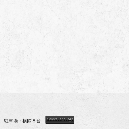
駐車場：横隣８台