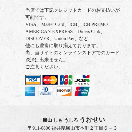
当店では下記クレジットカードのお支払いが
可能です。
VISA、Master Card、JCB、JCB PREMO、
AMERICAN EXPRESS、Diners Club、
DISCOVER、Union Pay、など
他にも豊富に取り揃えております。
尚、当サイトのオンラインストアでのカード
決済は出来ません。
ご注意ください。
うおせい
勝山 しも うしろ
〒911-0806 福井県勝山市本町２丁目６－３